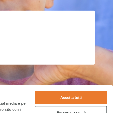
Accetta tutti
cial media e per
ro sito con i
Personalizza