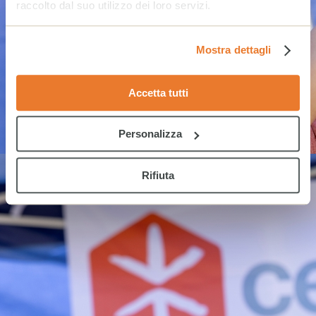
raccolto dal suo utilizzo dei loro servizi.
Mostra dettagli
Accetta tutti
Personalizza
Rifiuta